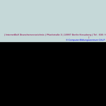
|
InternetBoX Branchenverzeichnis
| Pfuelstraße 3 | 10997 Berlin Kreuzberg | Tel : 030 /
|
©
Computer-Bildungszentrum CALP