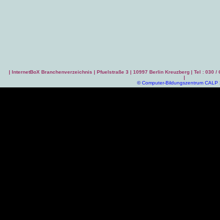
|
InternetBoX Branchenverzeichnis
| Pfuelstraße 3 | 10997 Berlin Kreuzberg | Tel : 030 /
|
©
Computer-Bildungszentrum CALP