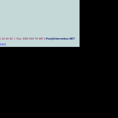
 6 12 44 34 | Fax: 030/ 610 76 487 |
Post@Internetbox.NET
 2002