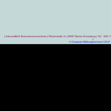
|
InternetBoX Branchenverzeichnis
| Pfuelstraße 3 | 10997 Berlin Kreuzberg | Tel : 030 /
|
©
Computer-Bildungszentrum CALP