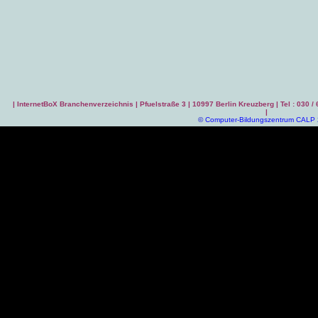
|
InternetBoX Branchenverzeichnis
| Pfuelstraße 3 | 10997 Berlin Kreuzberg | Tel : 030 /
|
©
Computer-Bildungszentrum CALP