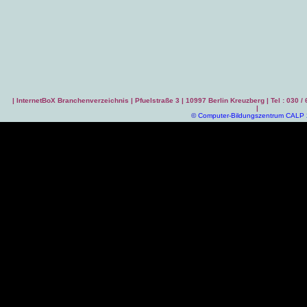
|
InternetBoX Branchenverzeichnis
| Pfuelstraße 3 | 10997 Berlin Kreuzberg | Tel : 030 /
|
©
Computer-Bildungszentrum CALP