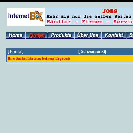
[
Firma
]
[
Schwerpunkt
]
Ihre Suche führte zu keinem Ergebnis