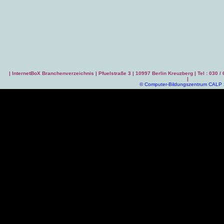
|
InternetBoX Branchenverzeichnis
| Pfuelstraße 3 | 10997 Berlin Kreuzberg | Tel : 030 /
|
©
Computer-Bildungszentrum CALP