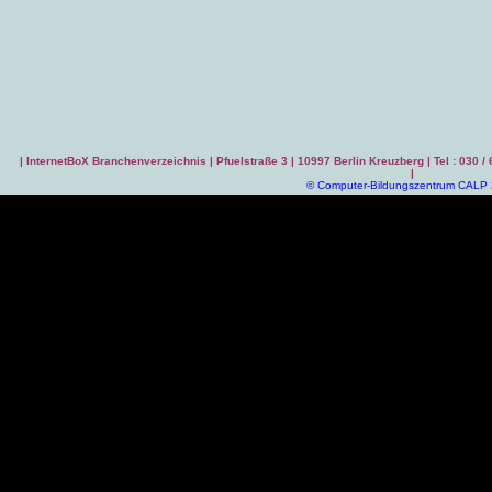
|
InternetBoX Branchenverzeichnis
| Pfuelstraße 3 | 10997 Berlin Kreuzberg | Tel : 030 /
|
©
Computer-Bildungszentrum CALP