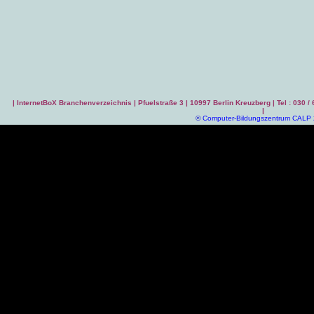
|
InternetBoX Branchenverzeichnis
| Pfuelstraße 3 | 10997 Berlin Kreuzberg | Tel : 030 /
|
©
Computer-Bildungszentrum CALP