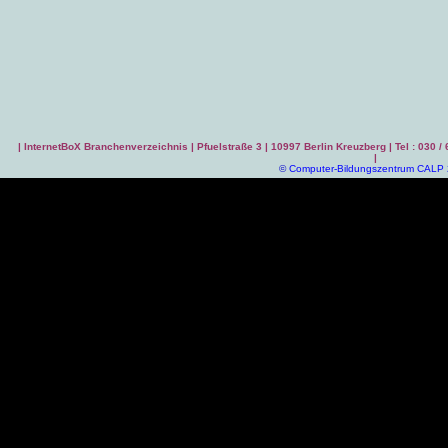
|
InternetBoX Branchenverzeichnis
| Pfuelstraße 3 | 10997 Berlin Kreuzberg | Tel : 030 /
|
©
Computer-Bildungszentrum CALP