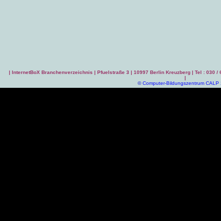
|
InternetBoX Branchenverzeichnis
| Pfuelstraße 3 | 10997 Berlin Kreuzberg | Tel : 030 /
|
©
Computer-Bildungszentrum CALP