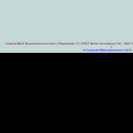
|
InternetBoX Branchenverzeichnis
| Pfuelstraße 3 | 10997 Berlin Kreuzberg | Tel : 030 /
|
©
Computer-Bildungszentrum CALP