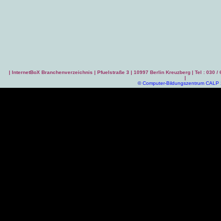
|
InternetBoX Branchenverzeichnis
| Pfuelstraße 3 | 10997 Berlin Kreuzberg | Tel : 030 /
|
©
Computer-Bildungszentrum CALP