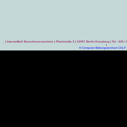
|
InternetBoX Branchenverzeichnis
| Pfuelstraße 3 | 10997 Berlin Kreuzberg | Tel : 030 /
|
©
Computer-Bildungszentrum CALP