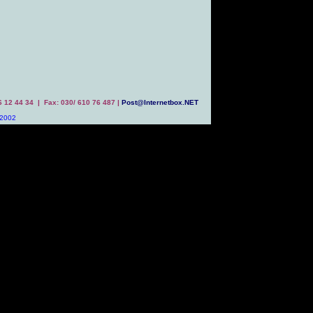
 6 12 44 34 | Fax: 030/ 610 76 487 |
Post@Internetbox.NET
 2002