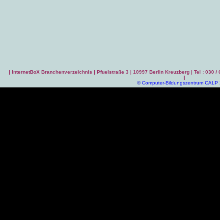
|
InternetBoX Branchenverzeichnis
| Pfuelstraße 3 | 10997 Berlin Kreuzberg | Tel : 030 /
|
©
Computer-Bildungszentrum CALP