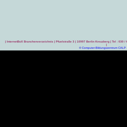
|
InternetBoX Branchenverzeichnis
| Pfuelstraße 3 | 10997 Berlin Kreuzberg | Tel : 030 /
|
©
Computer-Bildungszentrum CALP