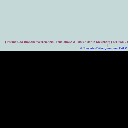
|
InternetBoX Branchenverzeichnis
| Pfuelstraße 3 | 10997 Berlin Kreuzberg | Tel : 030 /
|
©
Computer-Bildungszentrum CALP