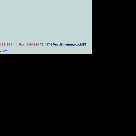
 6 12 44 34 | Fax: 030/ 610 76 487 |
Post@Internetbox.NET
 2002