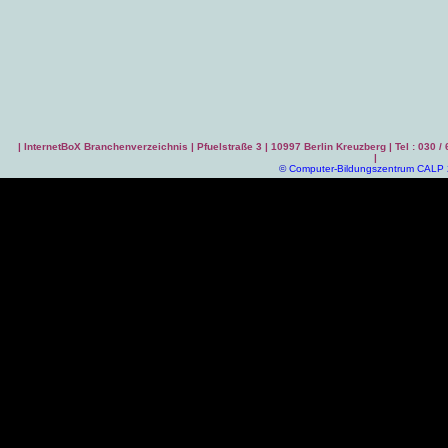
|
InternetBoX Branchenverzeichnis
| Pfuelstraße 3 | 10997 Berlin Kreuzberg | Tel : 030 /
|
©
Computer-Bildungszentrum CALP